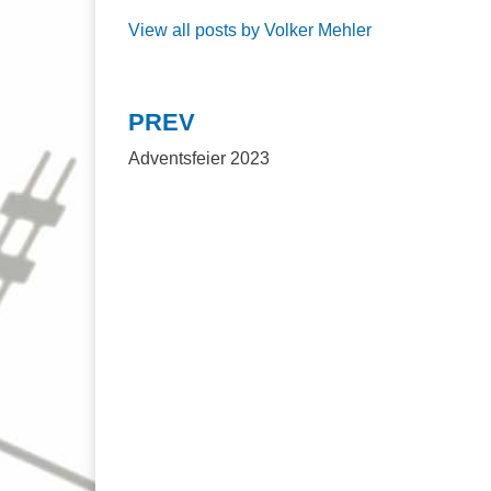
View all posts by Volker Mehler
PREV
Beitragsnavigation
Adventsfeier 2023