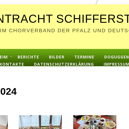
NTRACHT SCHIFFERSTA
 IM CHORVERBAND DER PFALZ UND DEU
EIM
BERICHTE
BILDER
TERMINE
DOGUGGE
KONTAKTE
DATENSCHUTZERKLÄRUNG
IMPRESSU
2024