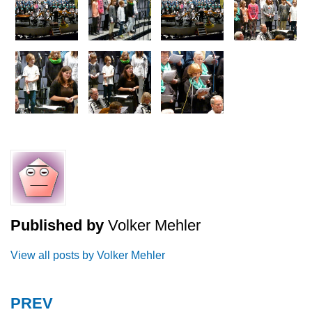
Published by
Volker Mehler
View all posts by Volker Mehler
PREV
Beitragsnavigation