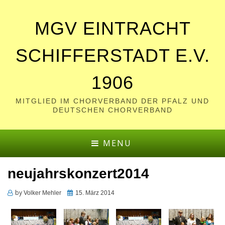
MGV EINTRACHT
SCHIFFERSTADT E.V.
1906
MITGLIED IM CHORVERBAND DER PFALZ UND
DEUTSCHEN CHORVERBAND
MENU
neujahrskonzert2014
by
Posted
Volker Mehler
15. März 2014
on