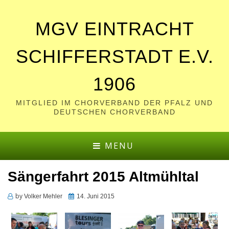
MGV EINTRACHT
SCHIFFERSTADT E.V.
1906
MITGLIED IM CHORVERBAND DER PFALZ UND
DEUTSCHEN CHORVERBAND
MENU
Sängerfahrt 2015 Altmühltal
by
Posted
Volker Mehler
14. Juni 2015
on