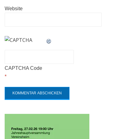
Website
CAPTCHA Code
*