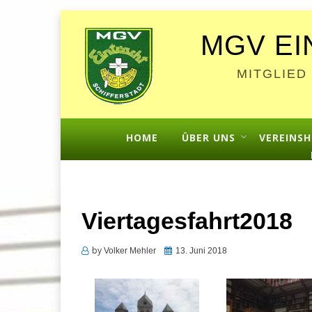
MGV EI
MITGLIED
HOME
ÜBER UNS
VEREINSH
Viertagesfahrt2018
by
Posted
Volker Mehler
13. Juni 2018
on