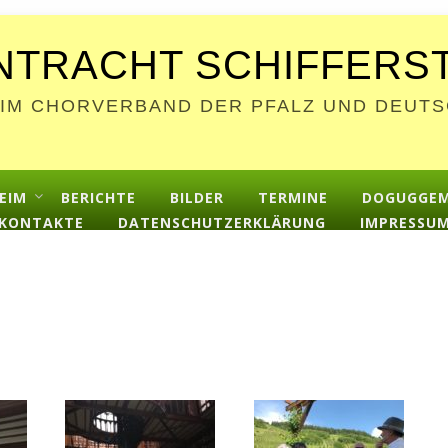
NTRACHT SCHIFFERSTA
 IM CHORVERBAND DER PFALZ UND DEU
EIM
BERICHTE
BILDER
TERMINE
DOGUGGE
KONTAKTE
DATENSCHUTZERKLÄRUNG
IMPRESSU