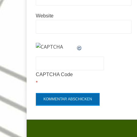
Website
CAPTCHA Code
*